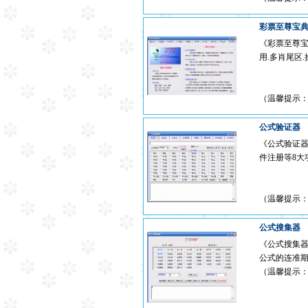
彩票至尊宝
《彩票至尊宝
用.多肖尾区
（温馨提示
公式验证器
《公式验证器
件注册等8大
（温馨提示
公式搜集器
《公式搜集器
公式的连准
（温馨提示