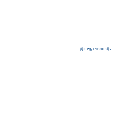
冀ICP备17035013号-1