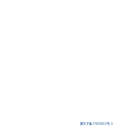
冀ICP备17035013号-1